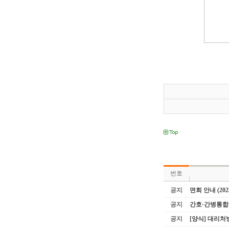
번호
공지
면회 안내 (202
공지
간호·간병통합
공지
[양식] 대리