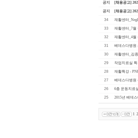
공지
[채용공고] 2
공지
[채용공고] 2
34
재활센터_Negle
33
재활센터_7월
32
재활센터_4월
31
베데스다병원 스
30
재활센터_김종
29
작업치료실 특강안내
28
재활특강 - PNF
27
베데스다병원
26
6층 운동치료실
25
2015년 베
1