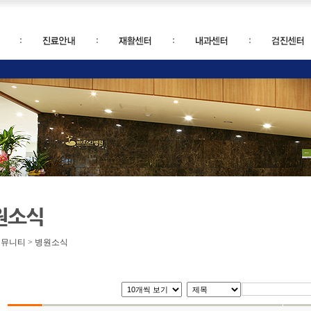
원소식
커뮤니티 > 병원소식