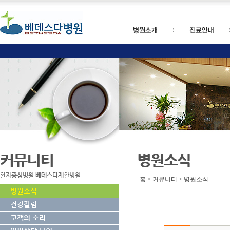
커뮤니티
병원소식
환자중심병원 베데스다재활병원
홈 > 커뮤니티 > 병원소식
병원소식
건강칼럼
고객의 소리