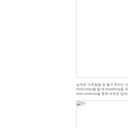
실제로 오른팔을 잘 들지 못하는 선생
Hold-relax를 할 때 breathin
amic reversal을 통해 새로