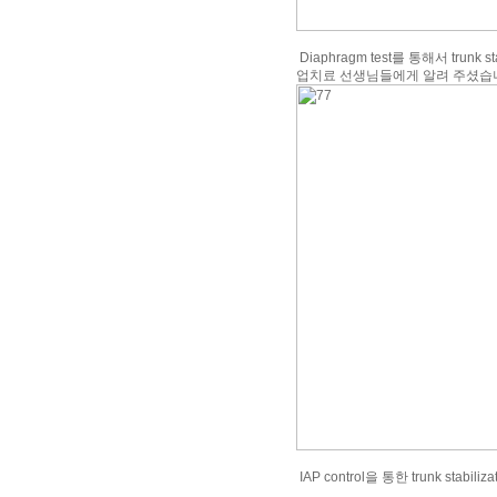
Diaphragm test를 통해서 trunk s
업치료 선생님들에게 알려 주셨습
IAP control을 통한 trunk s