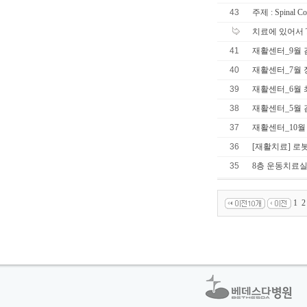
43
주제 : Spinal 
치료에 있어서 Tru
41
재활센터_9월 
40
재활센터_7월 
39
재활센터_6월 
38
재활센터_5월 
37
재활센터_10월
36
[재활치료] 로
35
8층 운동치료
1
2