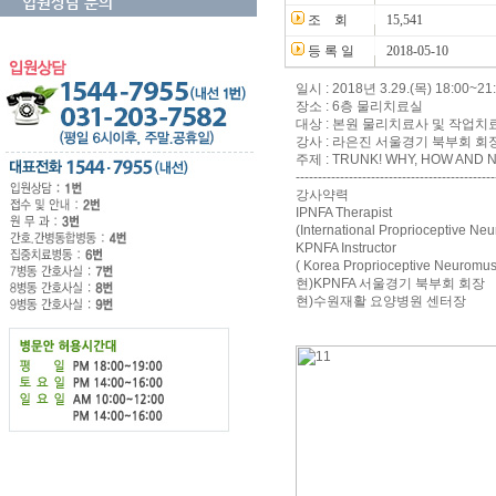
입원상담 문의
조 회
15,541
등 록 일
2018-05-10
일시 : 2018년 3.29.(목) 18:00~21
장소 : 6층 물리치료실
대상 : 본원 물리치료사 및 작업치
강사 : 라은진 서울경기 북부회 회
주제 : TRUNK! WHY, HOW AND 
---------------------------------------------
강사약력
IPNFA Therapist
(International Proprioceptive Neu
KPNFA Instructor
( Korea Proprioceptive Neuromuscu
현)KPNFA 서울경기 북부회 회장
현)수원재활 요양병원 센터장