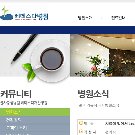
커뮤니티
병원소식
환자중심병원 베데스다재활병원
홈 > 커뮤니티 > 병원소식
병원소식
건강칼럼
제 목
치료에 있어서 Trunk 
고객의 소리
작 성 자
관리자