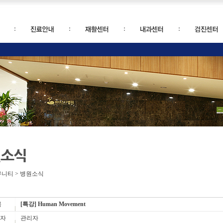
원소식
뮤니티 > 병원소식
목
[특강] Human Movement
 자
관리자