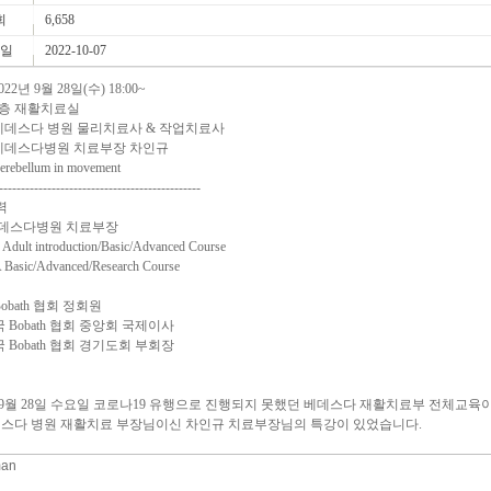
회
6,658
 일
2022-10-07
022년 9월 28일(수) 18:00~
 6층 재활치료실
 베데스다 병원 물리치료사 & 작업치료사
 베데스다병원 치료부장 차인규
rebellum in movement
----------------------------------------------
력
 베데스다병원 치료부장
 Adult introduction/Basic/Advanced Course
Basic/Advanced/Research Course
Bobath 협회 정회원
국 Bobath 협회 중앙회 국제이사
국 Bobath 협회 경기도회 부회장
년 9월 28일 수요일 코로나19 유행으로 진행되지 못했던 베데스다 재활치료부 전체교육
데스다 병원 재활치료 부장님이신 차인규 치료부장님의 특강이 있었습니다.