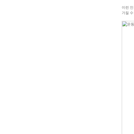
이런 인
가질 수