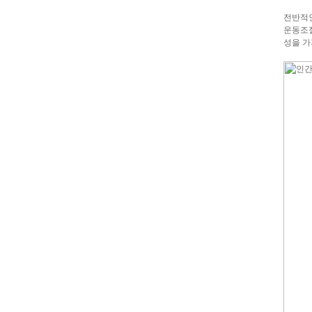
전반적인
운동조절
성을 가