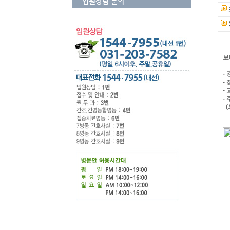
입원상담 문의
보
-
-
-
- 
(