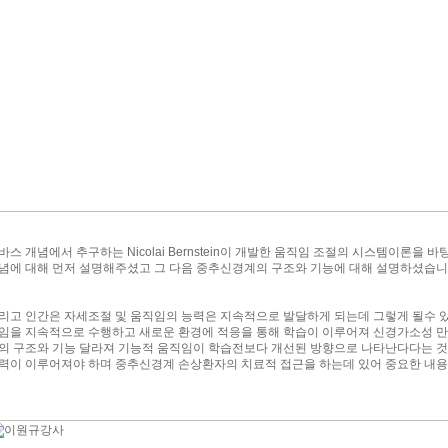
바스 개념에서 추구하는 Nicolai Bernstein이 개발한 움직임 조절의 시스템이론을
념에 대해 먼저 설명해주셨고 그 다음 중추신경계의 구조와 기능에 대해 설명하셨습니
리고 인간은 자세조절 및 움직임의 능력은 지속적으로 발달하게 되는데 그렇게 될수 
임을 지속적으로 수행하고 새로운 환경에 적응을 통해 학습이 이루어져 신경가소성 만
의 구조와 기능 달라져 기능적 움직임이 학습전보다 개선된 방향으로 나타난다다는 것
력이 이루어져야 하며 중추신경계 손상환자의 치료적 접근을 하는데 있어 중요한 내