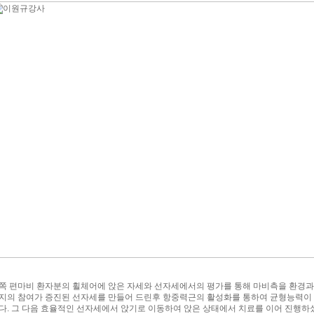
쪽 편마비 환자분의 휠체어에 앉은 자세와 선자세에서의 평가를 통해 마비측을 환경과
지의 참여가 증진된 선자세를 만들어 드린후 항중력근의 활성화를 통하여 균형능력이 
다. 그 다음 효율적인 선자세에서 앉기로 이동하여 앉은 상태에서 치료를 이어 진행하