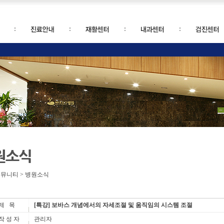
원소식
커뮤니티 > 병원소식
제 목
[특강] 보바스 개념에서의 자세조절 및 움직임의 시스템 조절
작 성 자
관리자